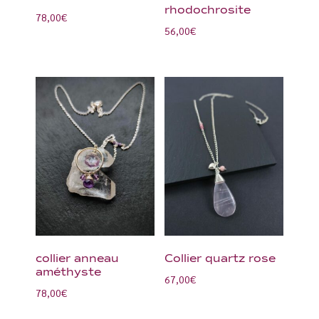
rhodochrosite
78,00
€
56,00
€
collier anneau
Collier quartz rose
améthyste
67,00
€
78,00
€