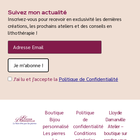
Suivez mon actualité
Inscrivez-vous pour recevoir en exclusivité les dernières
créations, les prochains ateliers et des conseils en
lithothérapie !
J'ai lu et j'accepte la
Politique de Confidentialité
Boutique
Politique
Lloydie
Bijou
de
Darnanville
personnalisé
confidentialité
Atelier –
Les pierres
Conditions
boutique sur
La
générales
rendez-vous