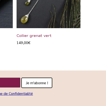
Collier grenat vert
149,00
€
ue de Confidentialité