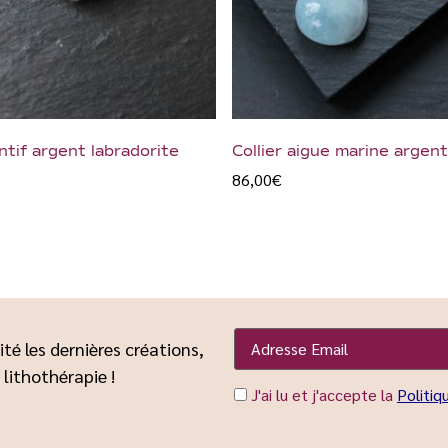
tif argent labradorite
Collier aigue marine argent
86,00
€
ité les dernières créations,
 lithothérapie !
J'ai lu et j'accepte la
Politiq