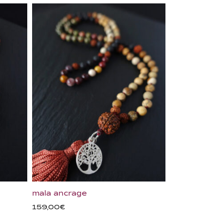
mala ancrage
159,00
€