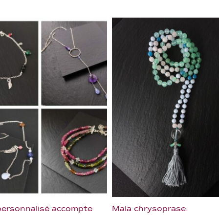
personnalisé accompte
Mala chrysoprase