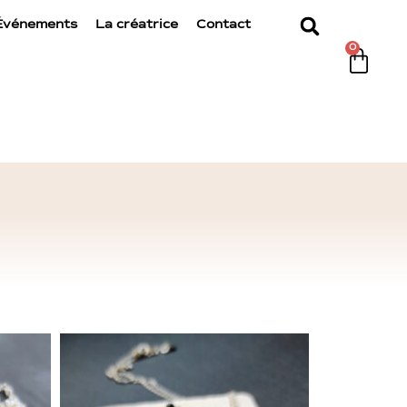
Événements
La créatrice
Contact
0