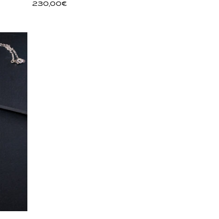
230,00
€