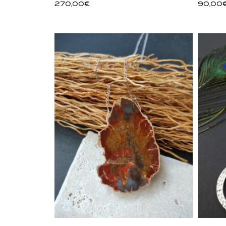
270,00
€
90,00