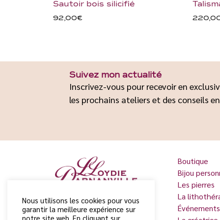
Sautoir bois silicifié
Talism
92,00
€
220,0
Suivez mon actualité
Inscrivez-vous pour recevoir en exclusiv
les prochains ateliers et des conseils en
Boutique
Bijou person
Les pierres
La lithothér
Nous utilisons les cookies pour vous
Événements
garantir la meilleure expérience sur
notre site web. En cliquant sur
La créatrice