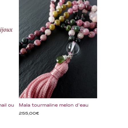
ail ou
Mala tourmaline melon d’eau
255,00
€