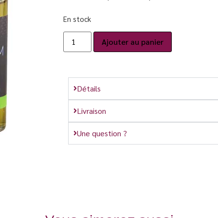
En stock
Ajouter au panier
Détails
Livraison
Une question ?