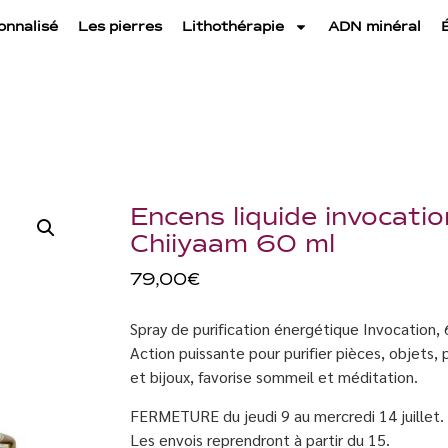
onnalisé
Les pierres
Lithothérapie
ADN minéral
Encens liquide invocatio
Chiiyaam 60 ml
79,00
€
Spray de purification énergétique Invocation, 
Action puissante pour purifier pièces, objets,
et bijoux, favorise sommeil et méditation.
FERMETURE du jeudi 9 au mercredi 14 juillet.
Les envois reprendront à partir du 15.