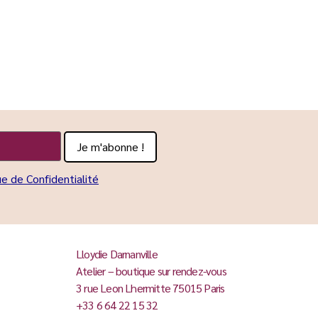
ue de Confidentialité
Lloydie Darnanville
Atelier – boutique sur rendez-vous
3 rue Leon Lhermitte 75015 Paris
+33 6 64 22 15 32