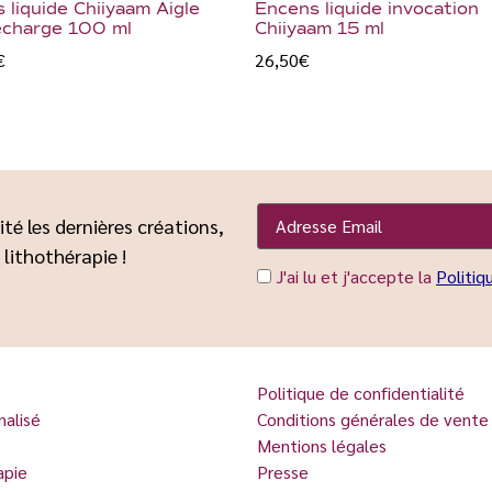
 liquide Chiiyaam Aigle
Encens liquide invocation
echarge 100 ml
Chiiyaam 15 ml
€
26,50
€
ité les dernières créations,
 lithothérapie !
J'ai lu et j'accepte la
Politiq
Politique de confidentialité
nalisé
Conditions générales de vente
Mentions légales
apie
Presse